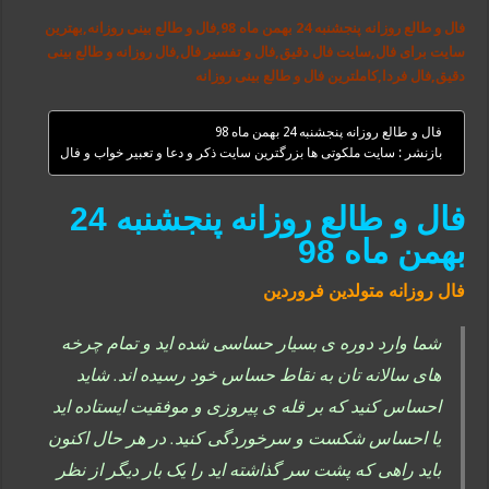
فال و طالع روزانه پنجشنبه 24 بهمن ماه 98,فال و طالع بینی روزانه,بهترین
سایت برای فال,سایت فال دقیق,فال و تفسیر فال,فال روزانه و طالع بینی
دقیق,فال فردا,کاملترین فال و طالع بینی روزانه
فال و طالع روزانه پنجشنبه 24 بهمن ماه 98
بازنشر : سایت ملکوتی ها بزرگترین سایت ذکر و دعا و تعبیر خواب و فال
فال و طالع روزانه پنجشنبه 24
بهمن ماه 98
فال روزانه متولدین فروردین
شما وارد دوره ی بسیار حساسی شده اید و تمام چرخه
های سالانه تان به نقاط حساس خود رسیده اند. شاید
احساس کنید که بر قله ی پیروزی و موفقیت ایستاده اید
یا احساس شکست و سرخوردگی کنید. در هر حال اکنون
باید راهی که پشت سر گذاشته اید را یک بار دیگر از نظر