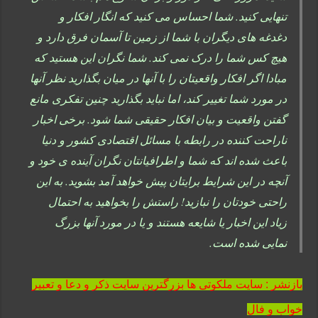
تنهایی کنید. شما احساس می کنید که انگار افکار و
دغدغه های دیگران با شما از زمین تا آسمان فرق دارد و
هیچ کس شما را درک نمی کند. شما نگران این هستید که
مبادا اگر افکار واقعیتان را با آنها در میان بگذارید نظر آنها
در مورد شما تغییر کند، اما نباید بگذارید چنین تفکری مانع
گفتن واقعیت و بیان افکار حقیقی شما شود. برخی اخبار
ناراحت کننده در رابطه با مسائل اقتصادی کشور و دنیا
باعث شده اند که شما و اطرافیانتان نگران آینده ی خود و
آنچه در این شرایط برایتان پیش خواهد آمد بشوید. به این
راحتی خودتان را نبازید! راستش را بخواهید به احتمال
زیاد این اخبار یا شایعه هستند و یا در مورد آنها بزرگ
نمایی شده است.
بازنشر : سایت ملکوتی ها بزرگترین سایت ذکر و دعا و تعبیر
خواب و فال