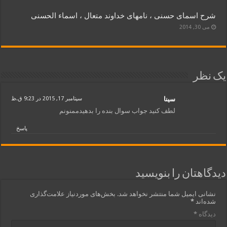
شرح اسماى حسنى ، نامهای خداوند متعال ، اسماء الحسنی
می 30, 2014
یک نظر
سینا
سپتامبر 17, 2015 در 9:23 ق.ظ
لطف کنید جواب سوال بنده را بدهیدممنونم
پاسخ
دیدگاهتان را بنویسید
نشانی ایمیل شما منتشر نخواهد شد.
بخش‌های موردنیاز علامت‌گذاری
شده‌اند
*
دیدگاه
*