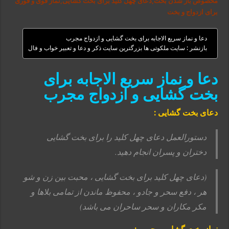
مخصوص باز شدن بخت,دعای چهل کلید برای بخت گشایی,نماز قوی و فوری
برای ازدواج و بخت
دعا و نماز سریع الاجابه برای بخت گشایی و ازدواج مجرب
بازنشر : سایت ملکوتی ها بزرگترین سایت ذکر و دعا و تعبیر خواب و فال
دعا و نماز سریع الاجابه برای
بخت گشایی و ازدواج مجرب
دعای بخت گشایی :
دستورالعمل دعای چهل کلید را برای بخت گشایی
دختران و پسران انجام دهید.
(دعای چهل کلید برای بخت گشایی ، محبت بین زن و شو
هر ، دفع سحر و جادو ، محفوظ
ماندن از تمامی بلاها و
مکر مکاران و سحر ساحران می باشد)