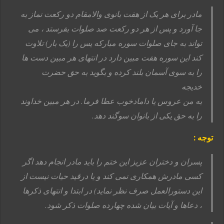
مادر برای هر یک از هفت بانوی والامقام دو رکعت نماز به
جا آورد و پس از هر دو رکعت
صد صلوات بفرستد ، می
تواند به جای صلوات سوره مبارکه یس را (یک بار) تلاوت
کند این سوره هفت
مبین دارد در انتهای هر مبین دست ها
را به سوی آسمان بلند کرده و بگوید به حق حضرت
خدیجه
به من عروس یا دامادخوب عطا فرما.
در هر مبین خداوند
را به حق یکی از بانوان سوگند دهد.
توجه :
پسران و دختران عزیز این ختم را باید مادر انجام دهد اگر
کسی مادرش همکاری نمی کند و یا درقید
حیات نیست از
این دستورالعمل صرف نظر نماید) در ابتدا و انتهای ذکرها
، دعاها و آیات بیان شده چهارده
صلوات ذکر شود.