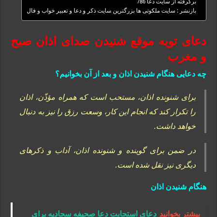
برگرفته از سایت دعا 786
بازنشر : سایت ملکوتی ها بزرگترین سایت ذکر و دعا و تعبیر خواب و فال
دعای توبه موقع شنیدن صدای اذان صبح
و مغرب
چه دعایی هنگام شنیدن اذان و بعد از آن بخوانیم؟
برای شنونده اذان، مستحب است که همراه مؤذّن، اذان
را تکرار کند که انجام این کار، وسعت رزق را نیز به دنبال
خواهد داشت.
در ضمن برای گوینده و شنونده اذان، آداب و ذکرهای
دیگری نیز نقل شده است.
هنگام شنیدن اذان
بیشتر بخوانید
دعای استجابت دعا صحیفه سجادیه برای