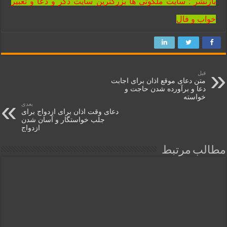
بازنشر : سایت ملکوتی ها بزرگترین سایت ذکر و دعا و تعبیر
خواب و فال
قبل
متن دعای موقع اذان برای اجابت
دعا و برآورده شدن حاجت و
خواسته
بعدی
دعای وقت اذان برای ازدواج برای
جلب خواستگار و آسان شدن
ازدواج
مطالب مرتبط