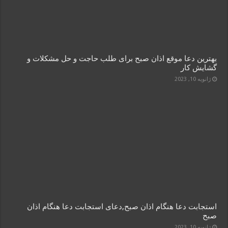
بهترین دعا موقع اذان صبح برای طلب حاجت و حل مشکلات و
گشایش کار
ژانویه 10, 2023
استجابت دعا هنگام اذان صبح,دعای استجابت دعا هنگام اذان
صبح
ژانویه 10, 2023