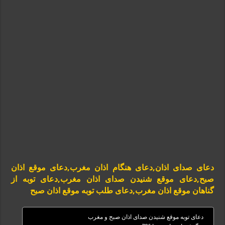
دعای صدای اذان,دعای هنگام اذان مغرب,دعای موقع اذان
صبح,دعای موقع شنیدن صدای اذان مغرب,دعای توبه از
گناهان موقع اذان مغرب,دعای طلب توبه موقع اذان صبح
دعای توبه موقع شنیدن صدای اذان صبح و مغرب