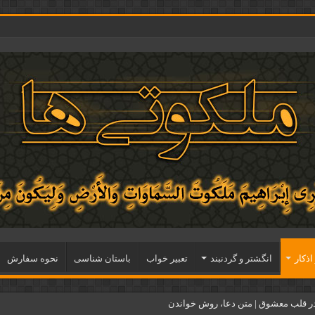
اذكار
انگشتر و گردنبند
تعبیر خواب
باستان شناسی
نحوه سفارش
ر قلب معشوق | متن دعا، روش خواندن