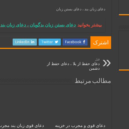
دعای زبان بند ، دعای بستن زبان
بیشتر بخوانید
دعای بستن زبان بدگويان ، دعای زبان بند
LinkedIn
Twitter
Facebook
اشترک
قبل
دعای حفظ از بلا ، دعای حفظ از
دشمن
مطالب مرتبط
دعای قوی و مجرب در خزینه
دعای قوی زبان بند مجرب