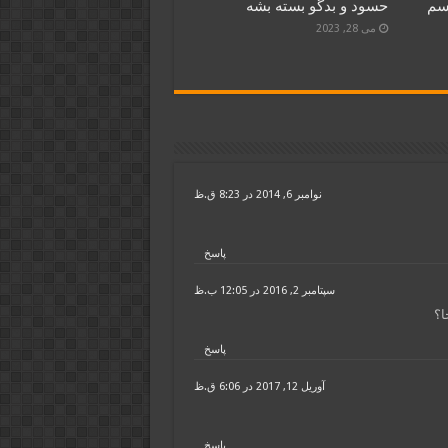
سم
حسود و بدگو بسته بشه
می 28, 2023
نوامبر 6, 2014 در 8:23 ق.ظ
پاسخ
سپتامبر 2, 2016 در 12:05 ب.ظ
ا؟
پاسخ
آوریل 12, 2017 در 6:06 ق.ظ
پاسخ