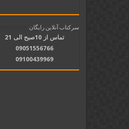
سرکتاب آنلاین رایگان
تماس از 10صبح الی 21
09051556766
09100439969