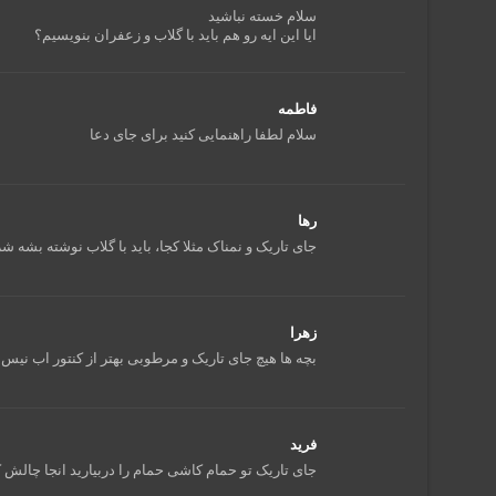
سلام خسته نباشید
ایا این ایه رو هم باید با گلاب و زعفران بنویسیم؟
فاطمه
سلام لطفا راهنمایی کنید برای جای دعا
رها
جای تاریک و نمناک مثلا کجا، باید با گلاب نوشته بشه 
زهرا
بچه ها هیچ جای تاریک و مرطوبی بهتر از کنتور اب نیس ب
فرید
جای تاریک تو حمام کاشی حمام را دربیارید انجا چالش کن