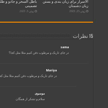
الاسرار برای زبان بندی و بستن
باطل السحر و جادو و طل
زبان دشمنان
تضمینی
ژوئن 25, 2023
ژوئن 5, 2023
15 نظرات
sama
در جای تاریک و مرطوب دفن کنیم مثلا مثل کجا؟
Mariya
در جای تاریک و مرطوب دفن کنیم مثلا مثل کج
موسوی
سلام و تشکر از همگان