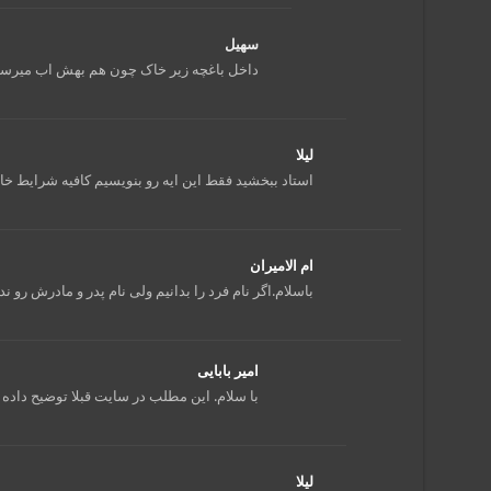
سهیل
داخل باغچه زیر خاک چون هم بهش اب میرس
لیلا
استاد ببخشید فقط این ایه رو بنویسیم کافیه شرایط خ
ام الامیران
باسلام.اگر نام فرد را بدانیم ولی نام پدر و مادرش رو ند
امیر بابایی
با سلام. این مطلب در سایت قبلا توضیح داد
لیلا