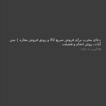
دعای مجرب برای فروش سریع کالا و رونق فروش مغازه | متن
آیات، روش انجام و فضیلت
آگوست 6, 2026