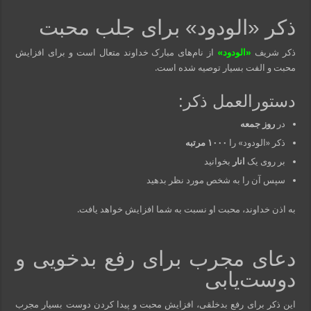
ذکر «الودود» برای جلب محبت
ذکر شریف
«الودود»
از نام‌های مبارک خداوند متعال است و برای افزایش
محبت و الفت بسیار توصیه شده است.
دستورالعمل ذکر:
در
روز جمعه
ذکر «الودود» را
۱۰۰۰ مرتبه
بر روی یک
انار
بخوانید
سپس آن را به شخص مورد نظر بدهید
به اذن خداوند، محبت او نسبت به شما افزایش خواهد یافت.
دعای مجرب برای رفع بدخویی و
دوست‌یابی
این ذکر برای رفع بدخلقی، افزایش محبت و پیدا کردن دوست بسیار مجرب