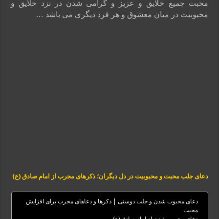
محبت جمیع خلایق و عزیز و گرامی شدن در نزد خلایق و
محبوبیت در میان معشوق و هر فرد دیگری می باشد …
دعای جلب محبت و محبوبیت در دل دیگران؛ ذکرهای مجرب از امام صادق (ع)
دعای محبوب شدن و جلب دوستی | ذکرها و دعاهای مجرب برای افزایش
محبت