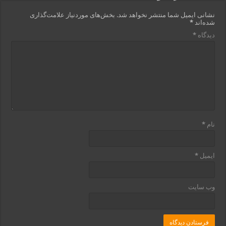
نشانی ایمیل شما منتشر نخواهد شد.
بخش‌های موردنیاز علامت‌گذاری
شده‌اند
*
دیدگاه
*
نام
*
ایمیل
*
وب‌ سایت