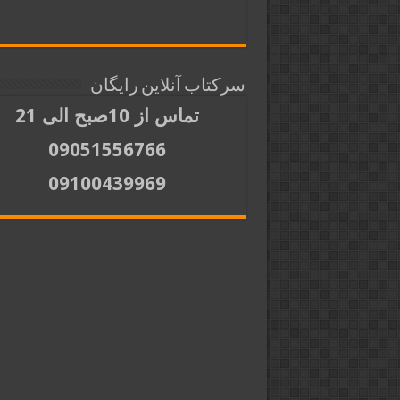
سرکتاب آنلاین رایگان
تماس از 10صبح الی 21
09051556766
09100439969