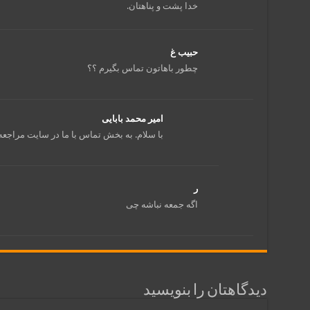
خدا پشت و پناهتان.
حبیب غ
چطور باهاتون تماس بگیرم ؟؟
امیر محمد بابایی
با سلام. به بخش تماس با ما در سایت مراجعه 
ر
اگه جمعه نباشه چى
دیدگاهتان را بنویسید