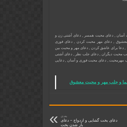
آسان , دعای محبت همسر , دعای آشتی زن و
عشوق , دعای مهر محبت کردن , دعای فوری
 دعا برای عاشق کردن , دعای مهر و محبت بین
لب محبت دیگران , دعای جلب نظر , دعای آشتی
 مهرمحبت , دعای محبت فوری و آسان , دعایی
ما و جلب مهر و محبت معشوق
بعدی
دعای بخت گشایی و ازدواج – دعای
باز شدن بخت