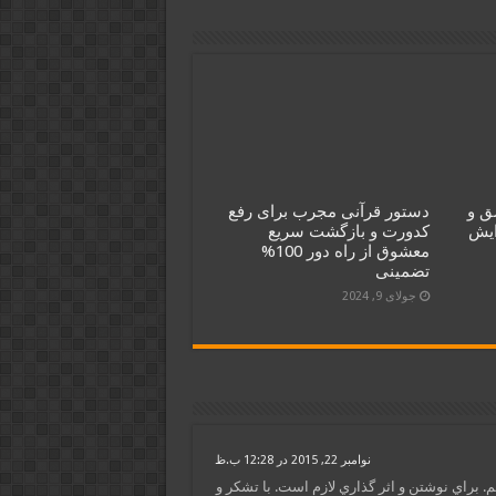
ق و
دستور قرآنی مجرب برای رفع
ایش
کدورت و بازگشت سریع
معشوق از راه دور 100%
تضمینی
جولای 9, 2024
نوامبر 22, 2015 در 12:28 ب.ظ
 براي نوشتن و اثر گذاري لازم است. با تشكر و