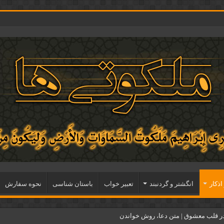
اذكار
انگشتر و گردنبند
تعبیر خواب
باستان شناسی
نحوه سفارش
ر قلب معشوق | متن دعا، روش خواندن