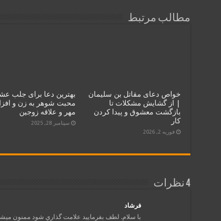
مطالب مرتبط
خواص دعای مقاتل بن سلیمان
بهترین دعا برای جلب عش
| از گشایش مشکلات تا
محبت شوهر به زن و افز
بازگشت معشوق و پیدا کردن
مهر و علاقه زوجین
کار
سپتامبر 28, 2025
فوریه 2, 2026
4 نظرات
فرشاد
با سلام. لطف بفرماييد علامت گذاري شود ممنون ميشم.