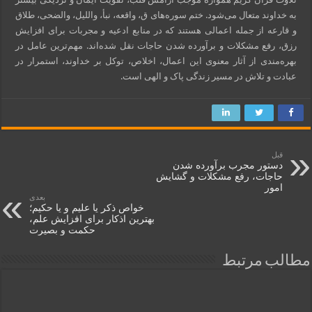
به خداوند متعال می‌شود. ختم سوره‌های ق، واقعه، نبأ، واللیل، والضحی، طلاق
و قارعه از جمله اعمالی هستند که در منابع ادعیه و مجربات برای افزایش
رزق، رفع مشکلات و برآورده شدن حاجات نقل شده‌اند. مهم‌ترین عامل در
بهره‌مندی از آثار معنوی این اعمال، اخلاص، توکل بر خداوند، استمرار در
عبادت و تلاش در مسیر زندگی پاک و الهی است.
قبل
دستور مجرب برآورده شدن
حاجات، رفع مشکلات و گشایش
امور
بعدی
خواص ذکر یا علیم و یا حکیم؛
بهترین اذکار برای افزایش علم،
حکمت و بصیرت
مطالب مرتبط