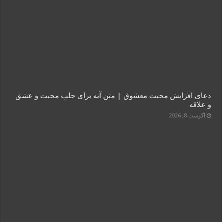
دعای افزایش محبت معشوق | متن آیه برای جلب محبت و عشق
و علاقه
آگوست 8, 2026