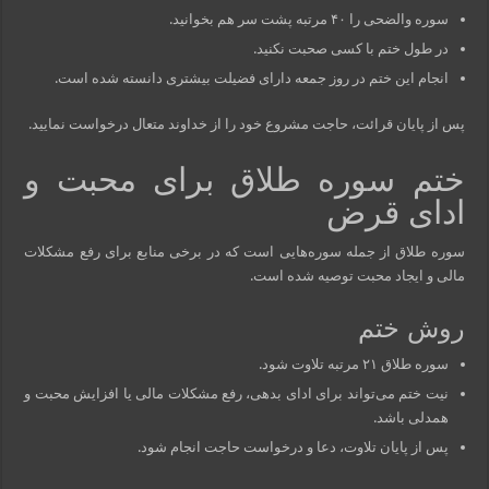
سوره والضحی را ۴۰ مرتبه پشت سر هم بخوانید.
در طول ختم با کسی صحبت نکنید.
انجام این ختم در روز جمعه دارای فضیلت بیشتری دانسته شده است.
پس از پایان قرائت، حاجت مشروع خود را از خداوند متعال درخواست نمایید.
ختم سوره طلاق برای محبت و
ادای قرض
سوره طلاق از جمله سوره‌هایی است که در برخی منابع برای رفع مشکلات
مالی و ایجاد محبت توصیه شده است.
روش ختم
سوره طلاق ۲۱ مرتبه تلاوت شود.
نیت ختم می‌تواند برای ادای بدهی، رفع مشکلات مالی یا افزایش محبت و
همدلی باشد.
پس از پایان تلاوت، دعا و درخواست حاجت انجام شود.