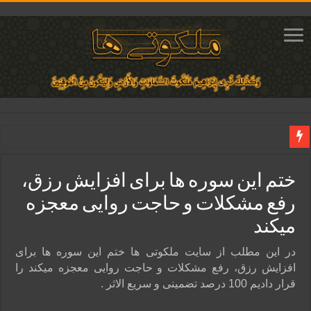
دعای افزایش محبت معشوق | متن آیه برای جلب محبت و عشق و علاقه
ختم این سوره ها برای افزایش رزق،
دعای جلب محبت محبوب و افزایش مهر و علاقه معشوق | متن دعا و روش خواندن
رفع مشکلات و حاجت روایی معجزه
دعای ایجاد دلبستگی و محبوبیت و محبت شدید بین دو نفر تضمینی
میکند
دعای مجرب برای فروش سریع کالا و رونق فروش مغازه | متن آیات، روش انجام و ف
دعای ایجاد عشق و محبت آتشین در قلب معشوق | متن دعا، روش خواندن
در این مطلب از سایت ملکوتی ها ختم این سوره ها برای
افزایش رزق، رفع مشکلات و حاجت روایی معجزه میکند را
قرار دادیم 100 درصد تضمینی و سریع الاثر .