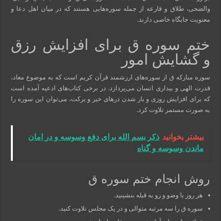
والضحی، طلاق و قارعه از جمله سوره‌هایی هستند که در میان اهل دعا و
معنویت جایگاه خاصی دارند.
ختم سوره ق برای افزایش رزق
و گشایش امور
سوره مبارکه ق از سوره‌های ارزشمند قرآن کریم است که به موضوع معاد،
قدرت الهی و بیداری انسان می‌پردازد. در برخی کتاب‌های ادعیه آمده است
که برای افزایش روزی و باز شدن درهای خیر و برکت، می‌توان این سوره را
به صورت مستمر تلاوت کرد.
بیشتر بخوانید
ذکر بسم الله برای دفع وسوسه و در امان
ماندن وسوسه و گناه
روش انجام ختم سوره ق
هر روز با وضو و رو به قبله بنشینید.
سوره ق را سه مرتبه متوالی و در یک مجلس تلاوت کنید.