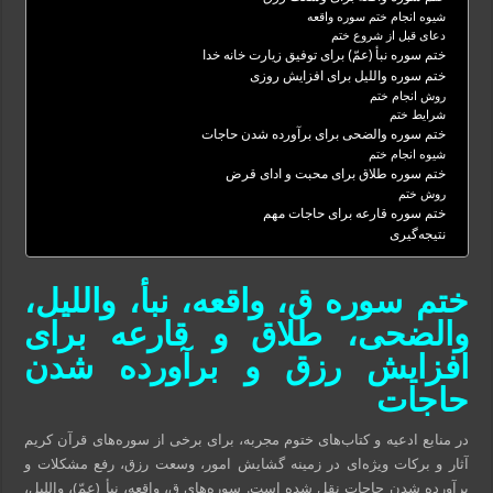
شیوه انجام ختم سوره واقعه
دعای قبل از شروع ختم
ختم سوره نبأ (عمّ) برای توفیق زیارت خانه خدا
ختم سوره واللیل برای افزایش روزی
روش انجام ختم
شرایط ختم
ختم سوره والضحی برای برآورده شدن حاجات
شیوه انجام ختم
ختم سوره طلاق برای محبت و ادای قرض
روش ختم
ختم سوره قارعه برای حاجات مهم
نتیجه‌گیری
ختم سوره ق، واقعه، نبأ، واللیل،
والضحی، طلاق و قارعه برای
افزایش رزق و برآورده شدن
حاجات
در منابع ادعیه و کتاب‌های ختوم مجربه، برای برخی از سوره‌های قرآن کریم
آثار و برکات ویژه‌ای در زمینه گشایش امور، وسعت رزق، رفع مشکلات و
برآورده شدن حاجات نقل شده است. سوره‌های ق، واقعه، نبأ (عمّ)، واللیل،