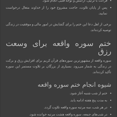
قرائت با ترتیل، آرامش و توجه قلبی انجام شود.
پس از پایان تلاوت، حاجت مشروع خود را از خداوند متعال درخواست
نمایید.
برخی از اهل دعا این ختم را برای گشایش در امور مالی و موفقیت در زندگی
توصیه کرده‌اند.
ختم سوره واقعه برای وسعت
رزق
سوره واقعه از مشهورترین سوره‌های قرآن کریم برای افزایش رزق و برکت
در زندگی به شمار می‌رود. بسیاری از بزرگان بر تلاوت مستمر این سوره
تأکید کرده‌اند.
شیوه انجام ختم سوره واقعه
ختم از شب شنبه آغاز شود.
به مدت پنج هفته ادامه یابد.
در هر شب، سه مرتبه سوره واقعه تلاوت گردد.
در شب‌های جمعه، سوره واقعه هشت مرتبه خوانده شود.