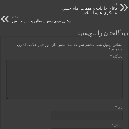
قبل
دعای حاجات و مهمات امام حسن
عسگری علیه السلام
بعدی
دعای قوی دفع شیطان و جن و انس
دیدگاهتان را بنویسید
نشانی ایمیل شما منتشر نخواهد شد.
بخش‌های موردنیاز علامت‌گذاری
شده‌اند
*
دیدگاه
*
نام
*
ایمیل
*