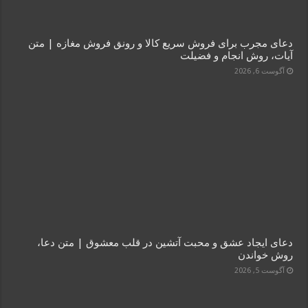
دعای مجرب برای فروش سریع کالا و رونق فروش مغازه | متن
آیات، روش انجام و فضیلت
آگوست 6, 2026
دعای ایجاد عشق و محبت آتشین در قلب معشوق | متن دعا،
روش خواندن
آگوست 5, 2026