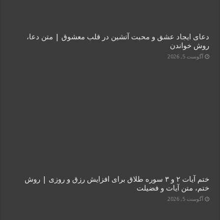
دعای ایجاد عشق و محبت آتشین در قلب معشوق | متن دعا،
روش خواندن
آگوست 5, 2026
ختم آیات ۲ و ۳ سوره طلاق برای افزایش رزق و روزی | روش
ختم، متن آیات و فضیلت
آگوست 5, 2026