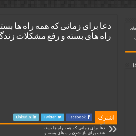
و رونق فروش مغازه | متن آیات، روش انجام و فضیلت
ر قلب معشوق | متن دعا، روش خواندن
دعا برای زمانی که همه راه‌ ها بس
های
آسان شدن کارها و برآورده شدن حاجت
راه‌ های بسته و رفع مشکلات زند
ن
LinkedIn
Twitter
Facebook
اشترک
قبل
دعا برای زمانی که همه راه‌ ها بسته
شده برای باز شدن راه‌ های بسته و