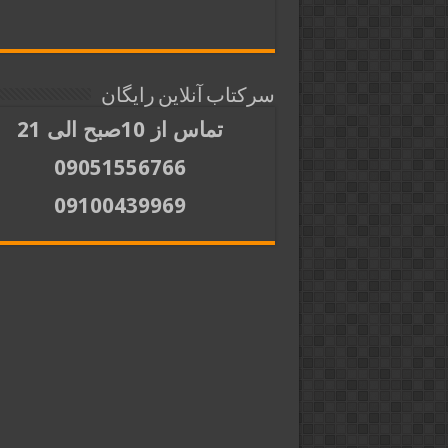
سرکتاب آنلاین رایگان
تماس از 10صبح الی 21
09051556766
09100439969