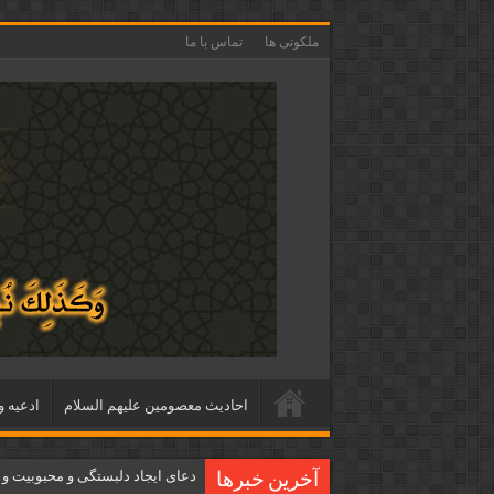
ملکوتی ها
تماس با ما
احاديث معصومين عليهم السلام
ادعيه و
دعای ایجاد دلبستگی و محبوبیت و
آخرین خبرها