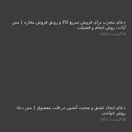
دعای مجرب برای فروش سریع کالا و رونق فروش مغازه | متن
آیات، روش انجام و فضیلت
آگوست 6, 2026
دعای ایجاد عشق و محبت آتشین در قلب معشوق | متن دعا،
روش خواندن
آگوست 5, 2026