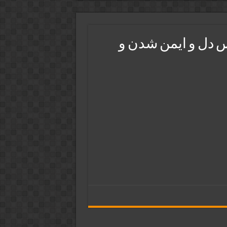
 دل و ایمن شدن و