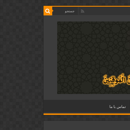
تماس با ما