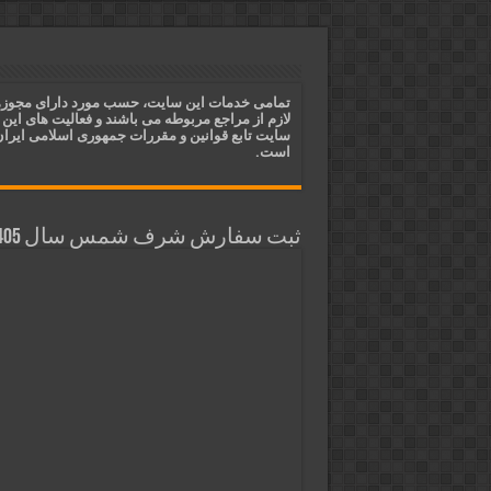
دعای جلب محبت محبوب و افزایش 
دعای ایجاد دلبستگی و محبوبیت و
دعای مجرب برای فروش سریع کالا 
تمامی خدمات این سایت، حسب مورد دارای مجوز
لازم از مراجع مربوطه می باشند و فعالیت های این
دعای ایجاد عشق و محبت آتشین د
سایت تابع قوانین و مقررات جمهوری اسلامی ایرا
است.
ثبت سفارش شرف شمس سال 1405