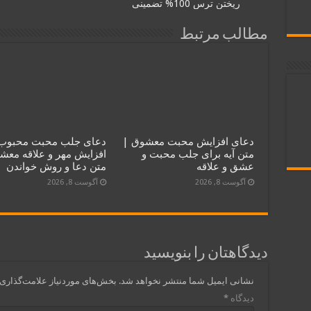
ریختن ترس 100% تضمینی
مطالب مرتبط
دعای افزایش محبت معشوق |
دعای جلب محبت محبوب 
متن آیه برای جلب محبت و
افزایش مهر و علاقه معش
عشق و علاقه
متن دعا و روش خواندن
آگوست 8, 2026
آگوست 8, 2026
دیدگاهتان را بنویسید
نشانی ایمیل شما منتشر نخواهد شد.
بخش‌های موردنیاز علامت‌گذاری 
دیدگاه
*