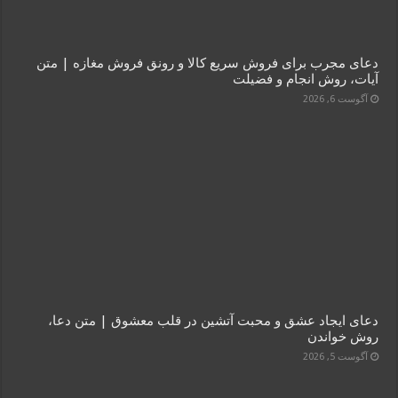
دعای مجرب برای فروش سریع کالا و رونق فروش مغازه | متن
آیات، روش انجام و فضیلت
آگوست 6, 2026
دعای ایجاد عشق و محبت آتشین در قلب معشوق | متن دعا،
روش خواندن
آگوست 5, 2026