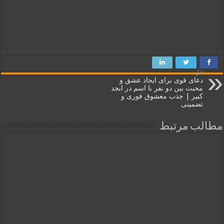
قبل
دعای قوی برای ایجاد عشق و
محبت بین دو نفر با اسم در ابجد
کبیر | جذب معشوق فوری و
تضمینی
مطالب مرتبط