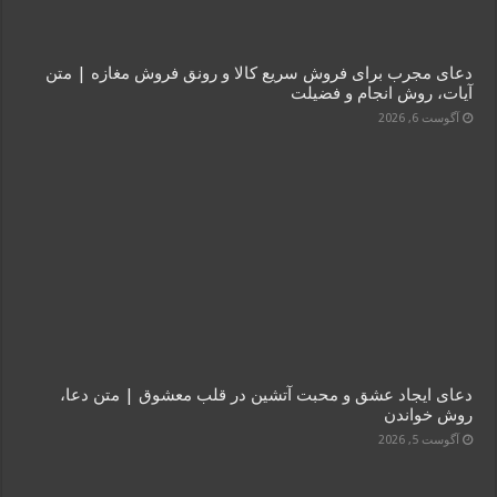
دعای مجرب برای فروش سریع کالا و رونق فروش مغازه | متن
آیات، روش انجام و فضیلت
آگوست 6, 2026
دعای ایجاد عشق و محبت آتشین در قلب معشوق | متن دعا،
روش خواندن
آگوست 5, 2026