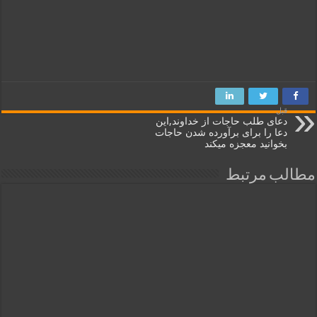
قبل
دعای طلب حاجات از خداوند,این
دعا را برای برآورده شدن حاجات
بخوانید معجزه میکند
مطالب مرتبط