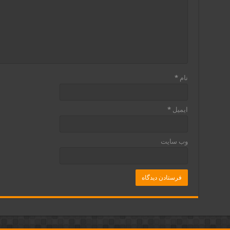
نام
*
ایمیل
*
وب‌ سایت