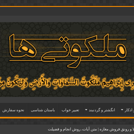
 اذكار
انگشتر و گردنبند
تعبیر خواب
باستان شناسی
نحوه سفارش
و رونق فروش مغازه | متن آیات، روش انجام و فضیلت