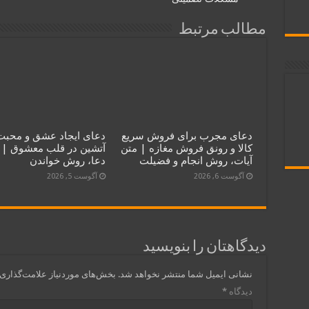
مطالب مرتبط
دعای مجرب برای فروش سریع
دعای ایجاد عشق و محبت
کالا و رونق فروش مغازه | متن
آتشین در قلب معشوق | 
آیات، روش انجام و فضیلت
دعا، روش خواندن
آگوست 6, 2026
آگوست 5, 2026
دیدگاهتان را بنویسید
نشانی ایمیل شما منتشر نخواهد شد.
بخش‌های موردنیاز علامت‌گذاری 
دیدگاه
*