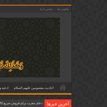
ملکوتی ها
تماس با ما
احاديث معصومين عليهم السلام
ادعيه و
دعای مجرب برای فروش سریع کالا 
آخرین خبرها