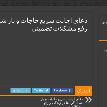
ر قلب معشوق | متن دعا، روش خواندن
آسان شدن کارها و برآورده شدن حاجت
دعای اجابت سریع حاجات و باز شد
های
 روایی | ذکر اسماء الحسنی برآورده شدن حاجت
رفع مشکلات تضمینی
ن
LinkedIn
Twitter
Facebook
اشترک
قبل
دعای اجابت سریع حاجات و باز
شدن گره ها در زندگی و رفع
مشکلات تضمینی