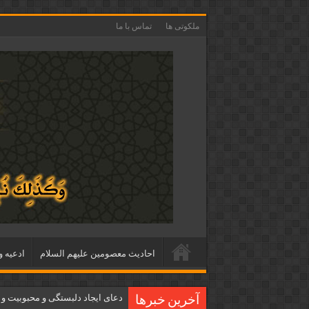
ملکوتی ها
تماس با ما
احاديث معصومين عليهم السلام
ادعيه و
دعای ایجاد دلبستگی و محبوبیت و
آخرین خبرها