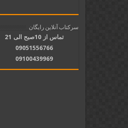
سرکتاب آنلاین رایگان
تماس از 10صبح الی 21
09051556766
09100439969