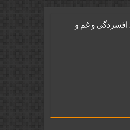
 افسردگی و غم و