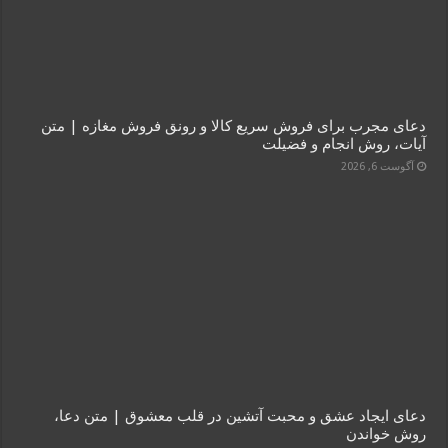
دعای مجرب برای فروش سریع کالا و رونق فروش مغازه | متن
آیات، روش انجام و فضیلت
آگوست 6, 2026
دعای ایجاد عشق و محبت آتشین در قلب معشوق | متن دعا،
روش خواندن