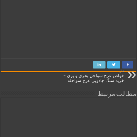
قبل
خواص عرج سواحل بحری و بری –
خرید سنگ جادویی عرج سواحله
مطالب مرتبط