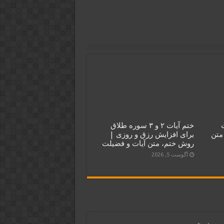
ختم آیات ۲ و ۳ سوره طلاق
متن
برای افزایش رزق و روزی |
روش ختم، متن آیات و فضیلت
آگوست 5, 2026