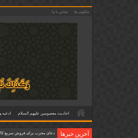
ملکوتی ها
تماس با ما
احاديث معصومين عليهم السلام
ادعيه و
دعای مجرب برای فروش سریع کالا 
آخرین خبرها