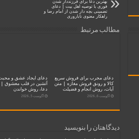
بهترین دعا برای فرزنددار شدن
فوری با توصیه اهل بیت | دعای
تضمینی بچه‌ دار شدن از امام رضا و
راهکار معنوی ناباروری
مطالب مرتبط
دعای مجرب برای فروش سریع
دعای ایجاد عشق و محبت
کالا و رونق فروش مغازه | متن
آتشین در قلب معشوق | 
آیات، روش انجام و فضیلت
دعا، روش خواندن
آگوست 6, 2026
آگوست 5, 2026
دیدگاهتان را بنویسید