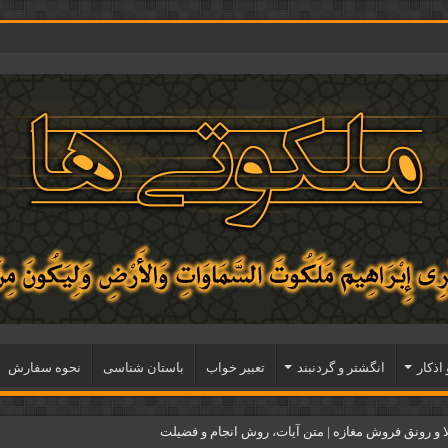
 اذكار
انگشتر و گردنبند
تعبیر خواب
باستان شناسی
نحوه سفارش
و رونق فروش مغازه | متن آیات، روش انجام و فضیلت