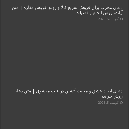
دعای مجرب برای فروش سریع کالا و رونق فروش مغازه | متن
آیات، روش انجام و فضیلت
آگوست 6, 2026
دعای ایجاد عشق و محبت آتشین در قلب معشوق | متن دعا،
روش خواندن
آگوست 5, 2026